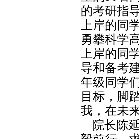
的考研指
上岸的同
勇攀科学
上岸的同
导和备考
年级同学
目标，脚
我，在未
院长陈