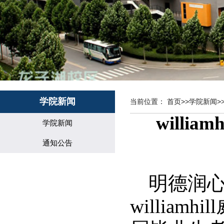
学院新闻
当前位置：
首页
>>
学院新闻
>
willi
学院新闻
通知公告
明德润心
willia