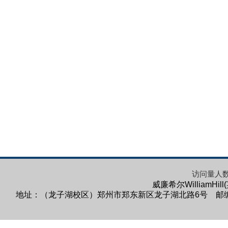
访问量人
威廉希尔WilliamHi
地址：（龙子湖校区）郑州市郑东新区龙子湖北路6号 邮编：45