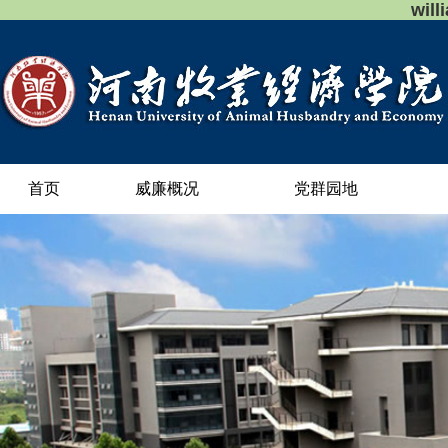
wil
首页
威廉概况
党群园地