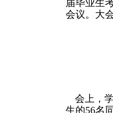
届毕业生
会议。大
会上，
生的56名