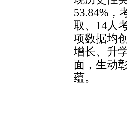
53.84%
取、14人
项数据均
增长、升
面，生动
蕴。