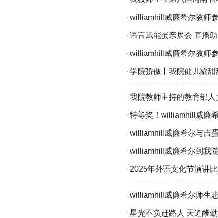
williamhill威廉希
·
语言赋能蛋亲展会 直播助
·
williamhill威廉
·
学院骄傲丨我院健儿梁甜
·
我院教师主持的教育部人
·
特等奖！williamhi
·
williamhill威廉
·
williamhill威廉希尔到
·
2025年外语文化节演讲
·
williamhill威廉希尔
·
星光不负赶路人 天道酬勤佳
·