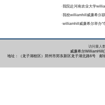
我院赴河南农业大学willi
·
我校williamhill
·
williamhill威廉希
·
访问量人
威廉希尔WilliamHi
地址：（龙子湖校区）郑州市郑东新区龙子湖北路6号 邮编：45