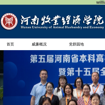
wil
首页
威廉概况
党群园地