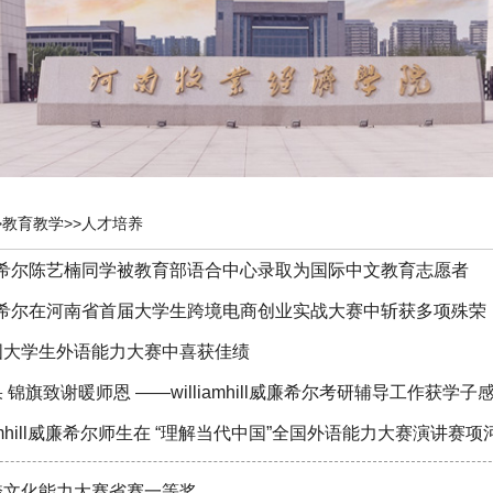
>
教育教学
>>
人才培养
ill威廉希尔陈艺楠同学被教育部语合中心录取为国际中文教育志愿者
ill威廉希尔在河南省首届大学生跨境电商创业实战大赛中斩获多项殊荣
国大学生外语能力大赛中喜获佳绩
锦旗致谢暖师恩 ——williamhill威廉希尔考研辅导工作获学子
lliamhill威廉希尔师生在 “理解当代中国”全国外语能力大赛演讲
跨文化能力大赛省赛一等奖