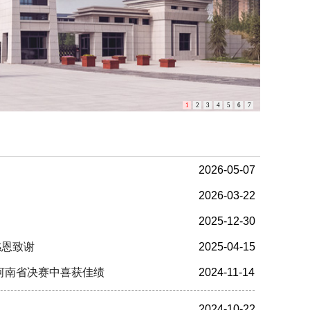
1
2
3
4
5
6
7
2026-05-07
2026-03-22
2025-12-30
感恩致谢
2025-04-15
赛项河南省决赛中喜获佳绩
2024-11-14
2024-10-22