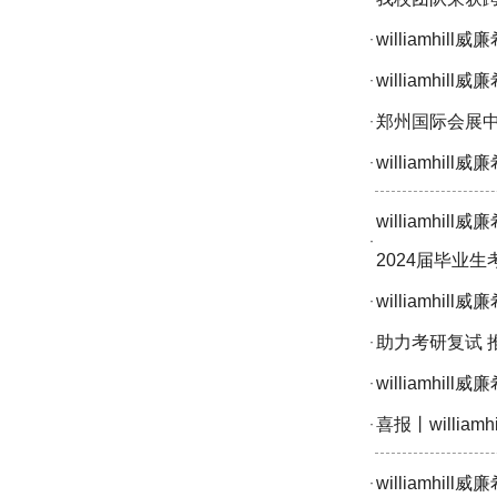
williamh
·
williamh
·
郑州国际会展中心
·
williamh
·
williamh
·
2024届毕业
williamh
·
助力考研复试 推
·
williamh
·
喜报丨will
·
williamh
·