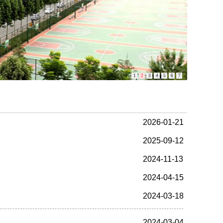
1
2
3
4
5
6
7
2026-01-21
2025-09-12
2024-11-13
2024-04-15
2024-03-18
2024-03-04