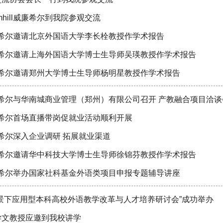
amhill威廉希尔到我院参观交流
ill威廉希尔邀请北京外国语大学李长栓教授作学术报告
ill威廉希尔邀请上海外国语大学博士生导师吴瑛教授作学术报告
ill威廉希尔邀请郑州大学博士生导师杨明星教授作学术报告
ill威廉希尔与华南城商业管理（郑州）有限公司召开 产教融合项目洽
ill威廉希尔首场直播带岗促就业活动顺利开展
ll威廉希尔深入企业调研 拓展就业渠道
ill威廉希尔邀请华中科技大学博士生导师徐锦芬教授作学术报告
ill威廉希尔举办国家社科基金外语类项目申报专题辅导讲座
景下应用型本科高校外语教学改革与人才培养研讨会”成功举办
学文教授应邀到我校讲学