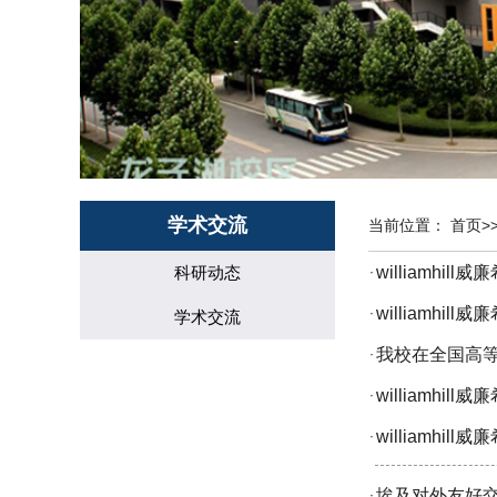
学术交流
当前位置：
首页
>
科研动态
williamh
·
williamh
·
学术交流
我校在全国高
·
williamh
·
williamh
·
埃及对外友好
·