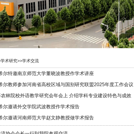
>
学术研究
>>
学术交流
ill威廉希尔特邀南京师范大学董晓波教授作学术讲座
ill威廉希尔教师参加河南省高校区域与国别研究联盟2025年度工作会议
等农林院校外语教学研究会年会上 介绍学科专业建设特色与成效
ill威廉希尔邀请外交学院武波教授作学术报告
ill威廉希尔邀请河南师范大学赵文静教授做学术报告
交流协会会长一行到我院参观交流