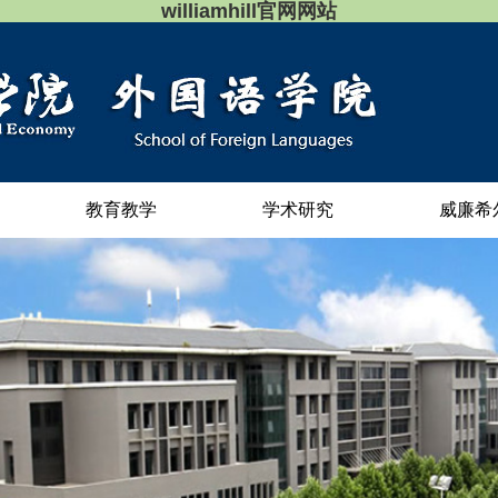
williamhill官网网站
教育教学
学术研究
威廉希