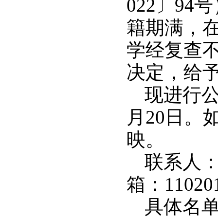
022〕9
籍期满，
学经复查
决定，给
现进行公
月20日。
映。
联系人：田
箱：11020
具体名