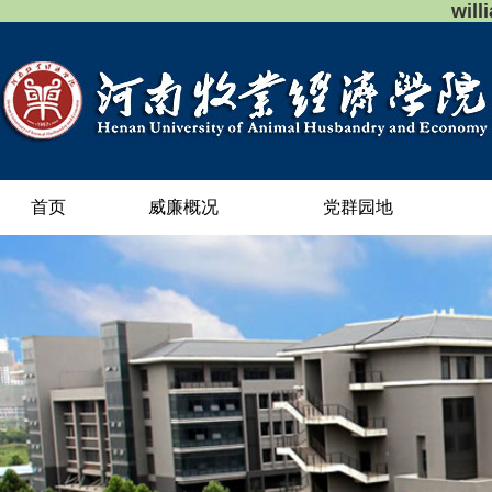
wil
首页
威廉概况
党群园地